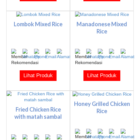
Lombok Mixed Rice
Manadonese Mixed
Rice
Lihat Produk
Lihat Produk
Honey Grilled Chicken
Fried Chicken Rice
Rice
with matah sambal