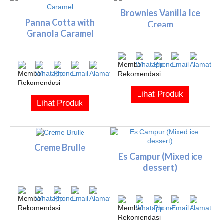
Brownies Vanilla Ice
Panna Cotta with
Cream
Granola Caramel
Lihat Produk
Lihat Produk
Creme Brulle
Es Campur (Mixed ice
dessert)