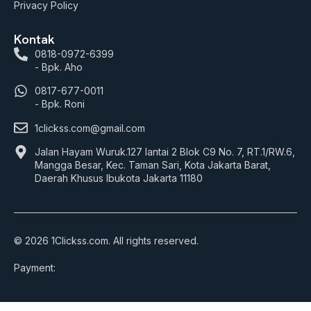
Privacy Policy
Kontak
0818-0972-6399
- Bpk. Aho
0817-677-0011
- Bpk. Roni
1clickss.com@gmail.com
Jalan Hayam Wuruk.127 lantai 2 Blok C9 No. 7, RT.1/RW.6,
Mangga Besar, Kec. Taman Sari, Kota Jakarta Barat,
Daerah Khusus Ibukota Jakarta 11180
© 2026 1Clickss.com. All rights reserved.
Payment: