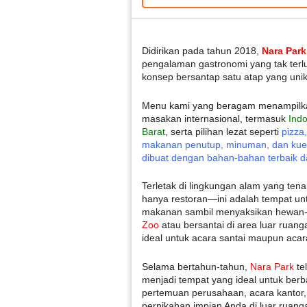
Didirikan pada tahun 2018,
Nara Park
pengalaman gastronomi yang tak ter
konsep bersantap satu atap yang unik
Menu kami yang beragam menampilk
masakan internasional, termasuk
Indo
Barat
, serta pilihan lezat seperti
pizza
makanan penutup, minuman, dan kue
dibuat dengan bahan-bahan terbaik d
Terletak di lingkungan alam yang ten
hanya restoran—ini adalah tempat un
makanan sambil menyaksikan hewan
Zoo
atau bersantai di area luar ruang
ideal untuk acara santai maupun acar
Selama bertahun-tahun,
Nara Park
te
menjadi tempat yang ideal untuk berb
pertemuan perusahaan, acara kantor
pernikahan impian Anda di luar ruang