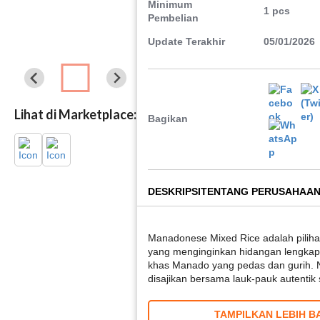
Minimum
1 pcs
Pembelian
Update Terakhir
05/01/2026
Lihat di Marketplace:
Bagikan
DESKRIPSI
TENTANG PERUSAHAA
Manadonese Mixed Rice adalah piliha
yang menginginkan hidangan lengkap 
khas Manado yang pedas dan gurih. N
disajikan bersama lauk-pauk autenti
TAMPILKAN LEBIH B