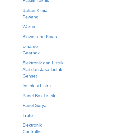
Plastik Teknik
Bahan Kimia
Pewangi
Warna
Blower dan Kipas
Dinamo
Gearbox
Elektronik dan Listrik
Alat dan Jasa Listrik
Genset
Instalasi Listrik
Panel Box Listrik
Panel Surya
Trafo
Elektronik
Controller