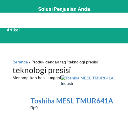
Solusi Penjualan Anda
Artikel
Beranda
/ Produk dengan tag “teknologi presisi”
teknologi presisi
Menampilkan hasil tunggal
Industri
Toshiba MESL TMUR641A
Rp
0