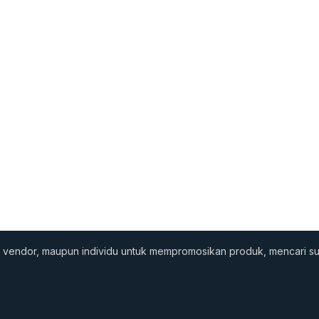
nis, vendor, maupun individu untuk mempromosikan produk, mencari 