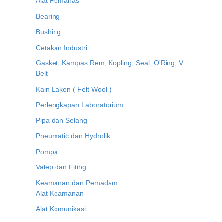
Alat Pemanas
Bearing
Bushing
Cetakan Industri
Gasket, Kampas Rem, Kopling, Seal, O'Ring, V
Belt
Kain Laken ( Felt Wool )
Perlengkapan Laboratorium
Pipa dan Selang
Pneumatic dan Hydrolik
Pompa
Valep dan Fiting
Keamanan dan Pemadam
Alat Keamanan
Alat Komunikasi