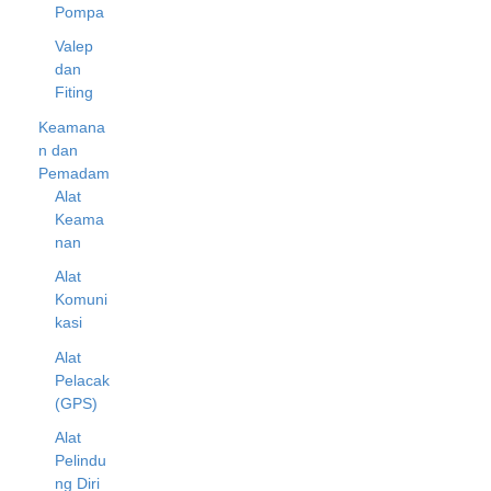
Pompa
Valep
dan
Fiting
Keamana
n dan
Pemadam
Alat
Keama
nan
Alat
Komuni
kasi
Alat
Pelacak
(GPS)
Alat
Pelindu
ng Diri