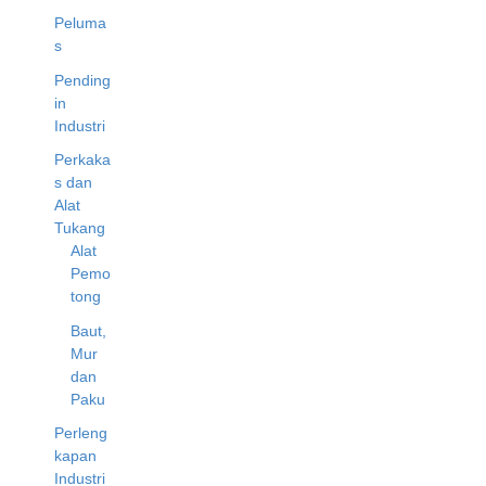
Peluma
s
Pending
in
Industri
Perkaka
s dan
Alat
Tukang
Alat
Pemo
tong
Baut,
Mur
dan
Paku
Perleng
kapan
Industri