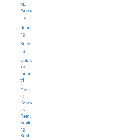
Alat
Pema
nas
Beari
ng
Bushi
ng
Cetak
an
Indus
tri
Gask
et,
Kamp
as
Rem,
Kopli
ng,
Seal,