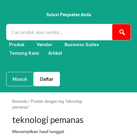
Lewati
ke
konten
Solusi Penjualan Anda
Produk
Vendor
Business Suites
Tentang Kami
Artikel
Masuk
Daftar
Beranda
/ Produk dengan tag “teknologi
pemanas”
teknologi pemanas
Menampilkan hasil tunggal