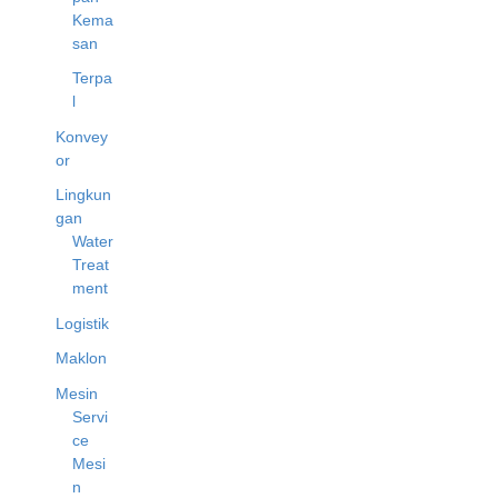
Kema
san
Terpa
l
Konvey
or
Lingkun
gan
Water
Treat
ment
Logistik
Maklon
Mesin
Servi
ce
Mesi
n