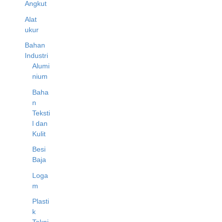
Angkut
Alat
ukur
Bahan
Industri
Alumi
nium
Baha
n
Teksti
l dan
Kulit
Besi
Baja
Loga
m
Plasti
k