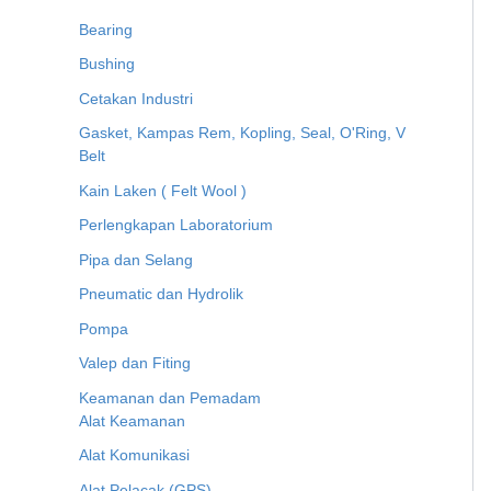
Bearing
Bushing
Cetakan Industri
Gasket, Kampas Rem, Kopling, Seal, O'Ring, V
Belt
Kain Laken ( Felt Wool )
Perlengkapan Laboratorium
Pipa dan Selang
Pneumatic dan Hydrolik
Pompa
Valep dan Fiting
Keamanan dan Pemadam
Alat Keamanan
Alat Komunikasi
Alat Pelacak (GPS)