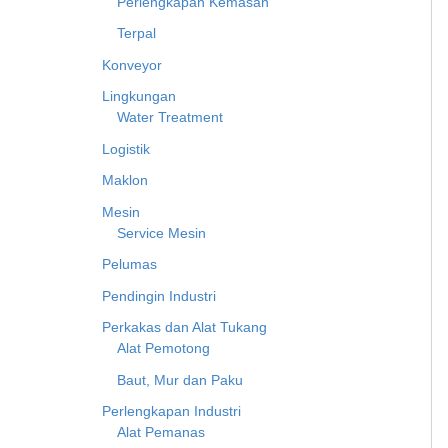
Perlengkapan Kemasan
Terpal
Konveyor
Lingkungan
Water Treatment
Logistik
Maklon
Mesin
Service Mesin
Pelumas
Pendingin Industri
Perkakas dan Alat Tukang
Alat Pemotong
Baut, Mur dan Paku
Perlengkapan Industri
Alat Pemanas