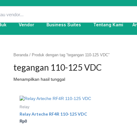
duk
Vendor
Business Suites
Tentang Kami
Ar
Beranda
/ Produk dengan tag “tegangan 110-125 VDC”
tegangan 110-125 VDC
Menampilkan hasil tunggal
Relay
Relay Arteche RF4R 110-125 VDC
Rp
0