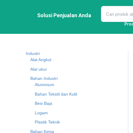
Lewati
ke
konten
Solusi Penjualan Anda
Pro
Industri
Alat Angkut
Alat ukur
Bahan Industri
Aluminium
Bahan Tekstil dan Kulit
Besi Baja
Logam
Plastik Teknik
Bahan Kimia