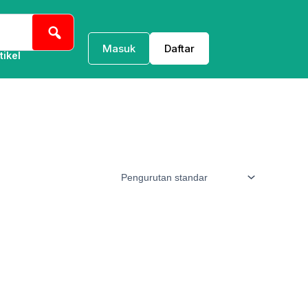
Masuk
Daftar
tikel