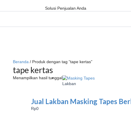
Solusi Penjualan Anda
Beranda
/ Produk dengan tag “tape kertas”
tape kertas
Menampilkan hasil tunggal
Lakban
Jual Lakban Masking Tapes Ber
Rp
0