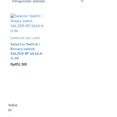
Elektronik dan Listrik
Selector Switch /
Rotary switch
SALZER 8P SA16 A-
O-M
Rp
851.500
Indus
tri