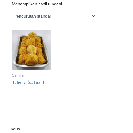
Menampilkan hasil tunggal
Cemilan
Tahu isi (satuan)
Indus