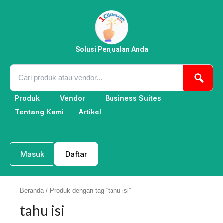
Lewati
ke
konten
Solusi Penjualan Anda
Produk
Vendor
Business Suites
Tentang Kami
Artikel
Masuk
Daftar
Beranda
/ Produk dengan tag “tahu isi”
tahu isi