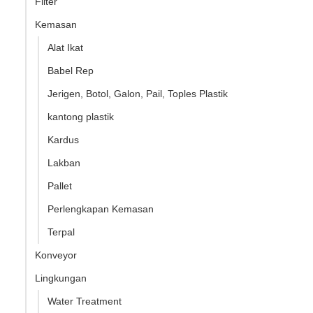
Filter
Kemasan
Alat Ikat
Babel Rep
Jerigen, Botol, Galon, Pail, Toples Plastik
kantong plastik
Kardus
Lakban
Pallet
Perlengkapan Kemasan
Terpal
Konveyor
Lingkungan
Water Treatment