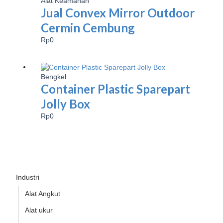
Alat Keamanan
Jual Convex Mirror Outdoor
Cermin Cembung
Rp
0
Bengkel
Container Plastic Sparepart
Jolly Box
Rp
0
Industri
Alat Angkut
Alat ukur