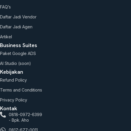
FAQ’s
Daftar Jadi Vendor
Daftar Jadi Agen
Artikel
Business Suites
Paket Google ADS
AI Studio (soon)
Kebijakan
Refund Policy
Terms and Conditions
Privacy Policy
Kontak
0818-0972-6399
- Bpk. Aho
0817-677-0011