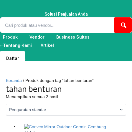
Lewati
ke
konten
Solusi Penjualan Anda
Produk
Vendor
Business Suites
Tentang Kami
Artikel
Masuk
Daftar
Beranda
/ Produk dengan tag “tahan benturan”
tahan benturan
Menampilkan semua 2 hasil