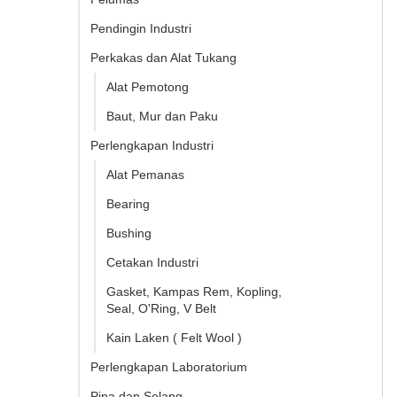
Pendingin Industri
Perkakas dan Alat Tukang
Alat Pemotong
Baut, Mur dan Paku
Perlengkapan Industri
Alat Pemanas
Bearing
Bushing
Cetakan Industri
Gasket, Kampas Rem, Kopling,
Seal, O'Ring, V Belt
Kain Laken ( Felt Wool )
Perlengkapan Laboratorium
Pipa dan Selang