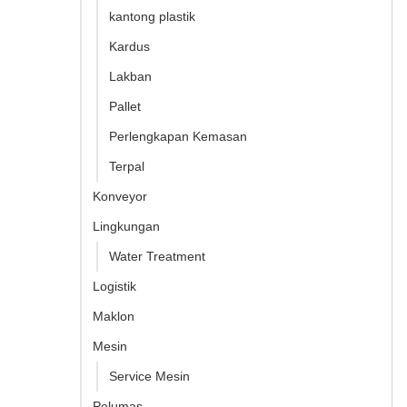
kantong plastik
Kardus
Lakban
Pallet
Perlengkapan Kemasan
Terpal
Konveyor
Lingkungan
Water Treatment
Logistik
Maklon
Mesin
Service Mesin
Pelumas