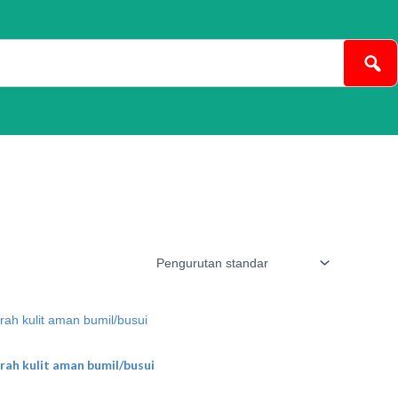
ah kulit aman bumil/busui