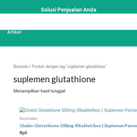
Solusi Penjualan Anda
Artikel
Beranda
/ Produk dengan tag “suplemen glutathione”
suplemen glutathione
Menampilkan hasil tunggal
Kesehatan
Glubio Glutathione 500mg 30tablet/box | Suplemen Pencer
Rp
0