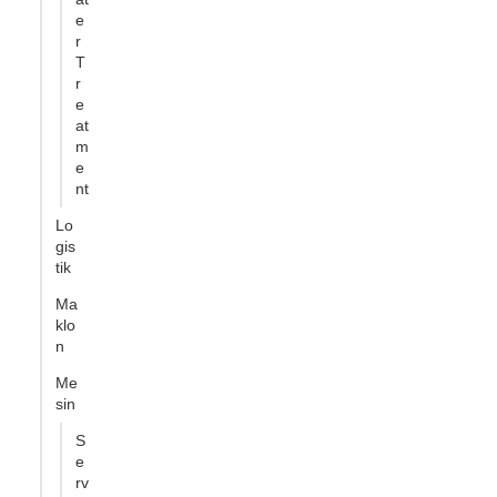
e
r
T
r
e
at
m
e
nt
Lo
gis
tik
Ma
klo
n
Me
sin
S
e
rv