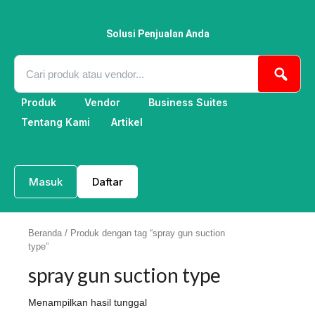
Lewati
ke
konten
Solusi Penjualan Anda
Produk
Vendor
Business Suites
Tentang Kami
Artikel
Masuk
Daftar
Beranda
/ Produk dengan tag “spray gun suction
type”
spray gun suction type
Menampilkan hasil tunggal