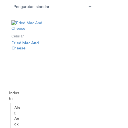
Cemilan
Fried Mac And
Cheese
Indus
tri
Ala
t
An
gk