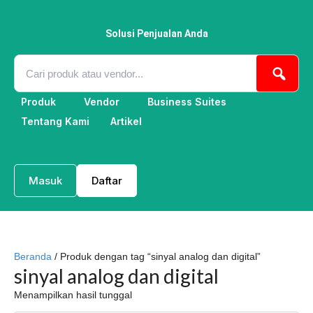
Lewati
ke
konten
Solusi Penjualan Anda
Produk
Vendor
Business Suites
Tentang Kami
Artikel
Masuk
Daftar
Beranda
/ Produk dengan tag “sinyal analog dan digital”
sinyal analog dan digital
Menampilkan hasil tunggal