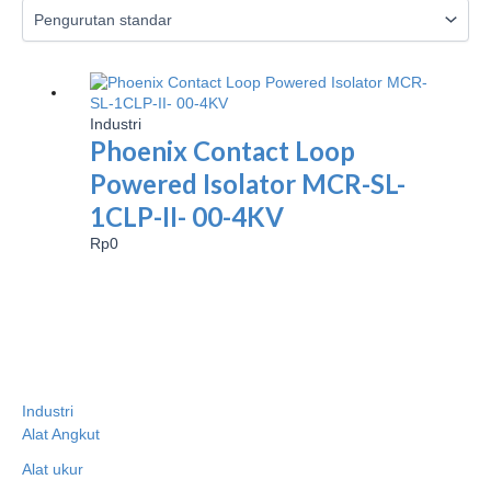
Industri
Phoenix Contact Loop
Powered Isolator MCR-SL-
1CLP-II- 00-4KV
Rp
0
Industri
Alat Angkut
Alat ukur