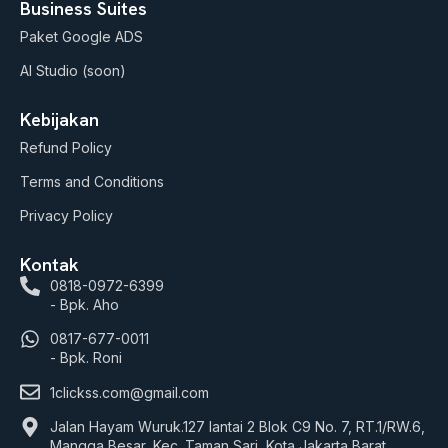
Business Suites
Paket Google ADS
AI Studio (soon)
Kebijakan
Refund Policy
Terms and Conditions
Privacy Policy
Kontak
0818-0972-6399
- Bpk. Aho
0817-677-0011
- Bpk. Roni
1clickss.com@gmail.com
Jalan Hayam Wuruk.127 lantai 2 Blok C9 No. 7, RT.1/RW.6,
Mangga Besar, Kec. Taman Sari, Kota Jakarta Barat,