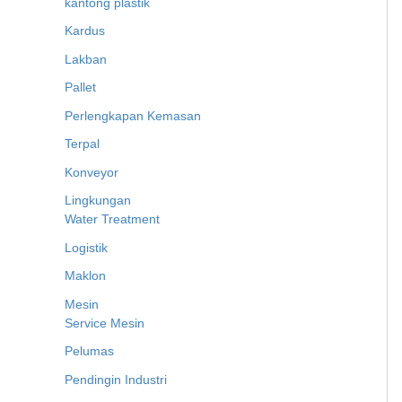
kantong plastik
Kardus
Lakban
Pallet
Perlengkapan Kemasan
Terpal
Konveyor
Lingkungan
Water Treatment
Logistik
Maklon
Mesin
Service Mesin
Pelumas
Pendingin Industri