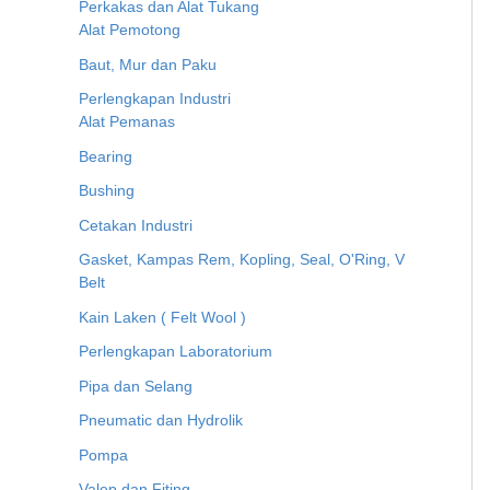
Perkakas dan Alat Tukang
Alat Pemotong
Baut, Mur dan Paku
Perlengkapan Industri
Alat Pemanas
Bearing
Bushing
Cetakan Industri
Gasket, Kampas Rem, Kopling, Seal, O'Ring, V
Belt
Kain Laken ( Felt Wool )
Perlengkapan Laboratorium
Pipa dan Selang
Pneumatic dan Hydrolik
Pompa
Valep dan Fiting