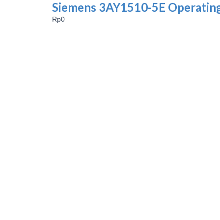
Siemens 3AY1510-5E Operating
Rp
0