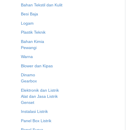
Bahan Tekstil dan Kulit
Besi Baja
Logam
Plastik Teknik
Bahan Kimia
Pewangi
Warna
Blower dan Kipas
Dinamo
Gearbox
Elektronik dan Listrik
Alat dan Jasa Listrik
Genset
Instalasi Listrik
Panel Box Listrik
Panel Surya