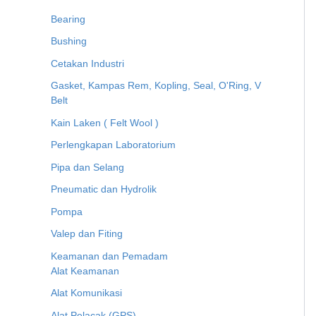
Bearing
Bushing
Cetakan Industri
Gasket, Kampas Rem, Kopling, Seal, O'Ring, V
Belt
Kain Laken ( Felt Wool )
Perlengkapan Laboratorium
Pipa dan Selang
Pneumatic dan Hydrolik
Pompa
Valep dan Fiting
Keamanan dan Pemadam
Alat Keamanan
Alat Komunikasi
Alat Pelacak (GPS)