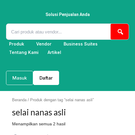
Lewati
ke
konten
Solusi Penjualan Anda
Produk
Vendor
Business Suites
Tentang Kami
Artikel
Masuk
Daftar
Beranda
/ Produk dengan tag “selai nanas asli”
selai nanas asli
Menampilkan semua 2 hasil