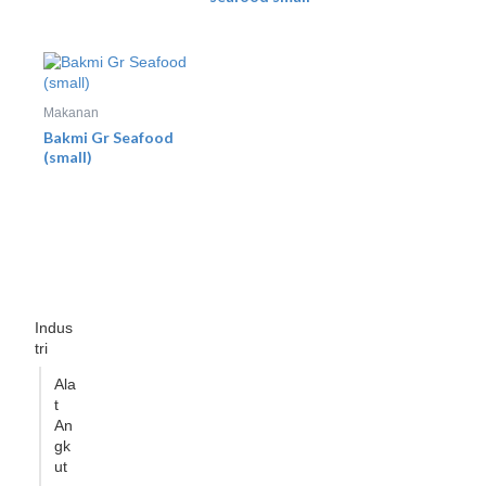
Makanan
Bakmi Gr Seafood
(small)
Indus
tri
Ala
t
An
gk
ut