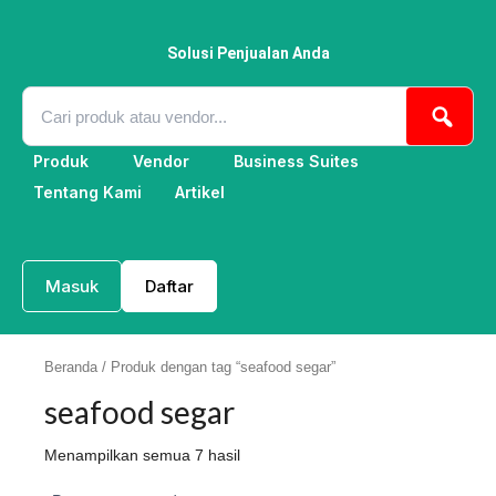
Lewati
ke
konten
Solusi Penjualan Anda
Produk
Vendor
Business Suites
Tentang Kami
Artikel
Masuk
Daftar
Beranda
/ Produk dengan tag “seafood segar”
seafood segar
Menampilkan semua 7 hasil