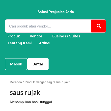
Lewati
ke
konten
Solusi Penjualan Anda
Produk
Vendor
Business Suites
Tentang Kami
Artikel
Masuk
Daftar
Beranda
/ Produk dengan tag “saus rujak”
saus rujak
Menampilkan hasil tunggal