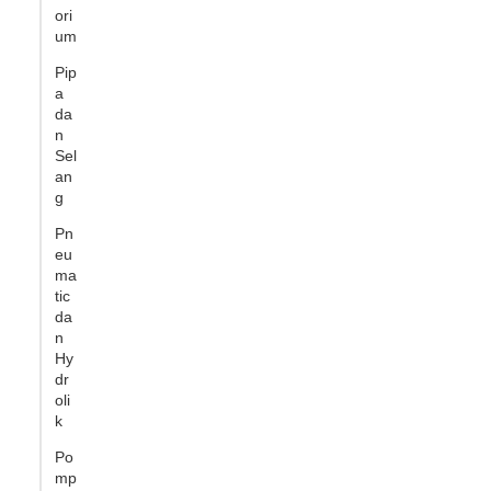
ori
um
Pip
a
da
n
Sel
an
g
Pn
eu
ma
tic
da
n
Hy
dr
oli
k
Po
mp