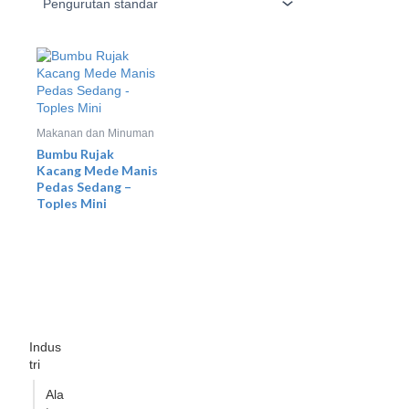
Makanan dan Minuman
Bumbu Rujak
Kacang Mede Manis
Pedas Sedang –
Toples Mini
Indus
tri
Ala