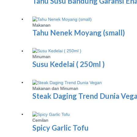
Tahu Susu Bandung Garansi En
Makanan
Tahu Nenek Moyang (small)
Minuman
Susu Kedelai ( 250ml )
Makanan dan Minuman
Steak Daging Trend Dunia Veg
Cemilan
Spicy Garlic Tofu