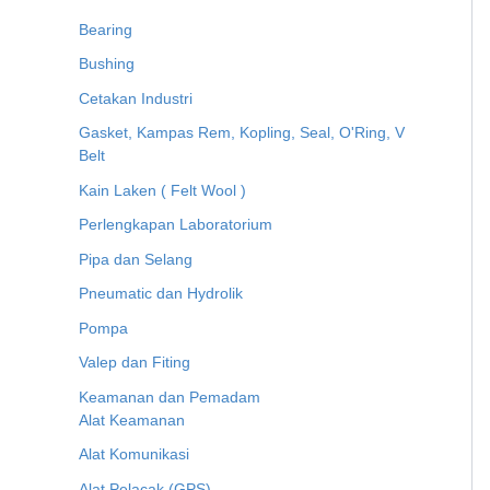
Bearing
Bushing
Cetakan Industri
Gasket, Kampas Rem, Kopling, Seal, O'Ring, V
Belt
Kain Laken ( Felt Wool )
Perlengkapan Laboratorium
Pipa dan Selang
Pneumatic dan Hydrolik
Pompa
Valep dan Fiting
Keamanan dan Pemadam
Alat Keamanan
Alat Komunikasi
Alat Pelacak (GPS)