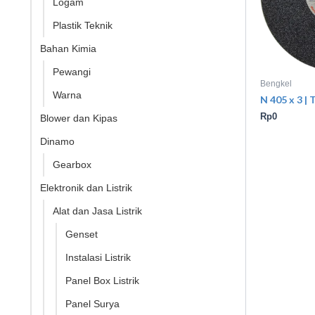
Logam
Plastik Teknik
Bahan Kimia
Pewangi
Bengkel
Warna
N 405 x 3 |
Rp
0
Blower dan Kipas
Dinamo
Gearbox
Elektronik dan Listrik
Alat dan Jasa Listrik
Genset
Instalasi Listrik
Panel Box Listrik
Panel Surya