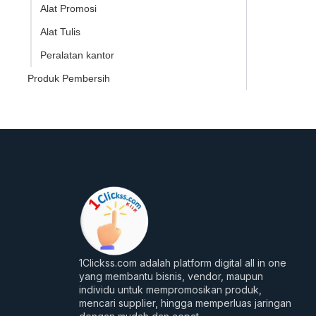
Alat Promosi
Alat Tulis
Peralatan kantor
Produk Pembersih
1Clickss.com adalah platform digital all in one
yang membantu bisnis, vendor, maupun
individu untuk mempromosikan produk,
mencari supplier, hingga memperluas jaringan