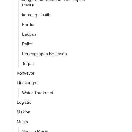
Plastik
kantong plastik
Kardus
Lakban
Pallet
Perlengkapan Kemasan
Terpal
Konveyor
Lingkungan
Water Treatment
Logistik
Maklon
Mesin
Service Mesin