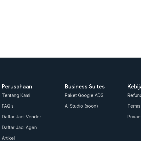
Perusahaan
Business Suites
Kebi
Tentang Kami
Paket Google ADS
Refund
FAQ’s
AI Studio (soon)
Terms
Daftar Jadi Vendor
Privac
Daftar Jadi Agen
Artikel