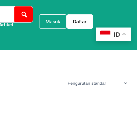
Masuk
Daftar
Artikel
ID