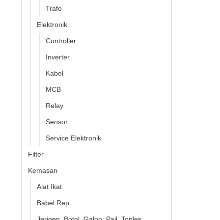
Trafo
Elektronik
Controller
Inverter
Kabel
MCB
Relay
Sensor
Service Elektronik
Filter
Kemasan
Alat Ikat
Babel Rep
Jerigen, Botol, Galon, Pail, Toples