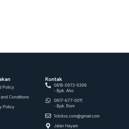
jakan
Kontak
0818-0972-6399
 Policy
- Bpk. Aho
 and Conditions
0817-677-0011
- Bpk. Roni
y Policy
1clickss.com@gmail.com
Jalan Hayam