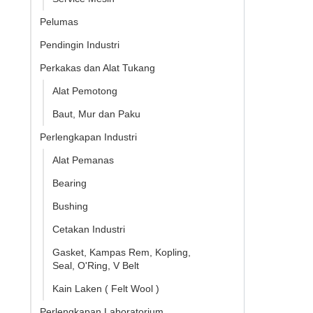
Pelumas
Pendingin Industri
Perkakas dan Alat Tukang
Alat Pemotong
Baut, Mur dan Paku
Perlengkapan Industri
Alat Pemanas
Bearing
Bushing
Cetakan Industri
Gasket, Kampas Rem, Kopling,
Seal, O'Ring, V Belt
Kain Laken ( Felt Wool )
Perlengkapan Laboratorium