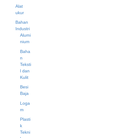
Alat
ukur
Bahan
Industri
Alumi
nium
Baha
n
Teksti
l dan
Kulit
Besi
Baja
Loga
m
Plasti
k
Tekni