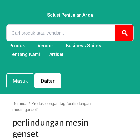
Lewati
ke
konten
Solusi Penjualan Anda
Produk
Vendor
Business Suites
Tentang Kami
Artikel
Masuk
Daftar
Beranda
/ Produk dengan tag “perlindungan
mesin genset”
perlindungan mesin
genset