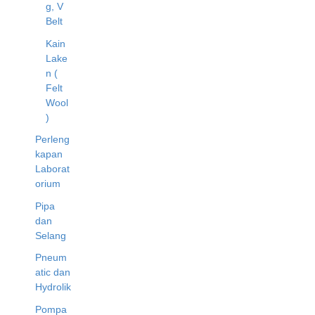
g, V
Belt
Kain
Lake
n (
Felt
Wool
)
Perleng
kapan
Laborat
orium
Pipa
dan
Selang
Pneum
atic dan
Hydrolik
Pompa