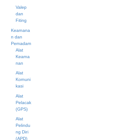
Valep
dan
Fiting
Keamana
n dan
Pemadam
Alat
Keama
nan
Alat
Komuni
kasi
Alat
Pelacak
(GPS)
Alat
Pelindu
ng Diri
(APD)