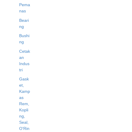
Pema
nas
Beari
ng
Bushi
ng
Cetak
an
Indus
tri
Gask
et,
Kamp
as
Rem,
Kopli
ng,
Seal,
O'Rin