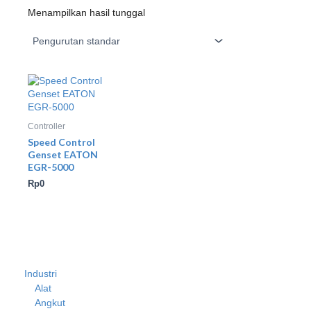
Menampilkan hasil tunggal
Controller
Speed Control
Genset EATON
EGR-5000
Rp
0
Industri
Alat
Angkut