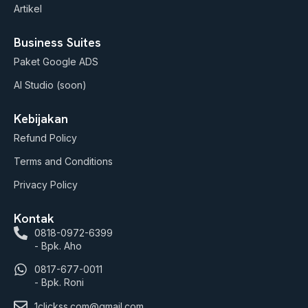
Artikel
Business Suites
Paket Google ADS
AI Studio (soon)
Kebijakan
Refund Policy
Terms and Conditions
Privacy Policy
Kontak
0818-0972-6399
- Bpk. Aho
0817-677-0011
- Bpk. Roni
1clickss.com@gmail.com