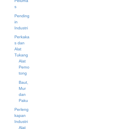
Peluma
s
Pending
in
Industri
Perkaka
s dan
Alat
Tukang
Alat
Pemo
tong
Baut,
Mur
dan
Paku
Perleng
kapan
Industri
Alat