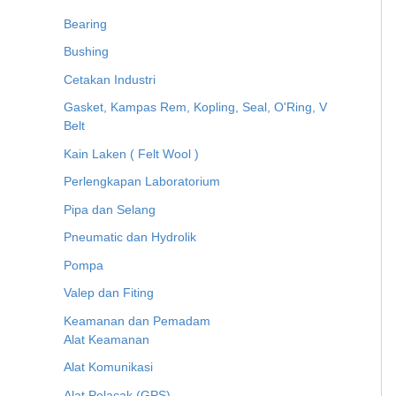
Bearing
Bushing
Cetakan Industri
Gasket, Kampas Rem, Kopling, Seal, O'Ring, V
Belt
Kain Laken ( Felt Wool )
Perlengkapan Laboratorium
Pipa dan Selang
Pneumatic dan Hydrolik
Pompa
Valep dan Fiting
Keamanan dan Pemadam
Alat Keamanan
Alat Komunikasi
Alat Pelacak (GPS)