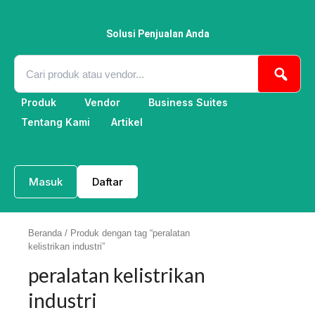
Lewati
ke
konten
Solusi Penjualan Anda
Produk
Vendor
Business Suites
Tentang Kami
Artikel
Masuk
Daftar
Beranda
/ Produk dengan tag “peralatan
kelistrikan industri”
peralatan kelistrikan
industri