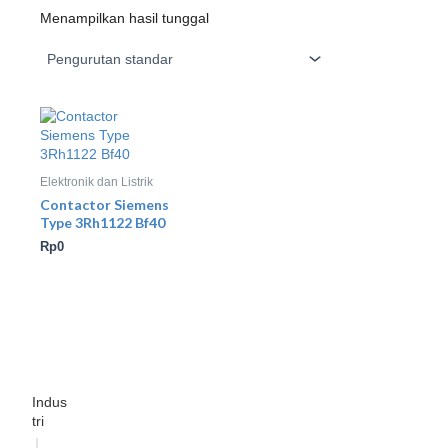
Menampilkan hasil tunggal
Elektronik dan Listrik
Contactor Siemens
Type 3Rh1122 Bf40
Rp
0
Indus
tri