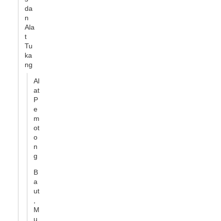
da
n
Ala
t
Tu
ka
ng
Al
at
P
e
m
ot
o
n
g
B
a
ut
,
M
u