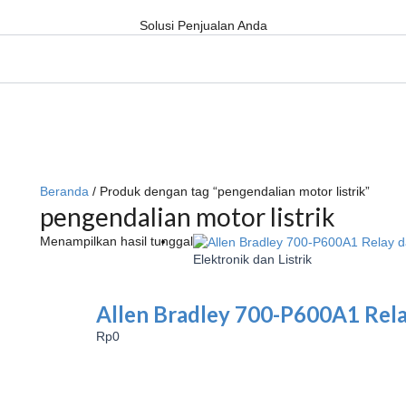
Solusi Penjualan Anda
Beranda
/ Produk dengan tag “pengendalian motor listrik”
pengendalian motor listrik
Menampilkan hasil tunggal
Elektronik dan Listrik
Allen Bradley 700-P600A1 Rela
Rp
0