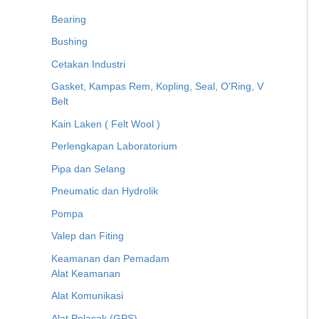
Bearing
Bushing
Cetakan Industri
Gasket, Kampas Rem, Kopling, Seal, O'Ring, V
Belt
Kain Laken ( Felt Wool )
Perlengkapan Laboratorium
Pipa dan Selang
Pneumatic dan Hydrolik
Pompa
Valep dan Fiting
Keamanan dan Pemadam
Alat Keamanan
Alat Komunikasi
Alat Pelacak (GPS)