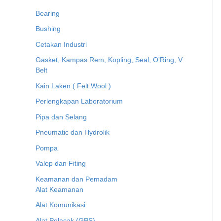
Bearing
Bushing
Cetakan Industri
Gasket, Kampas Rem, Kopling, Seal, O'Ring, V
Belt
Kain Laken ( Felt Wool )
Perlengkapan Laboratorium
Pipa dan Selang
Pneumatic dan Hydrolik
Pompa
Valep dan Fiting
Keamanan dan Pemadam
Alat Keamanan
Alat Komunikasi
Alat Pelacak (GPS)