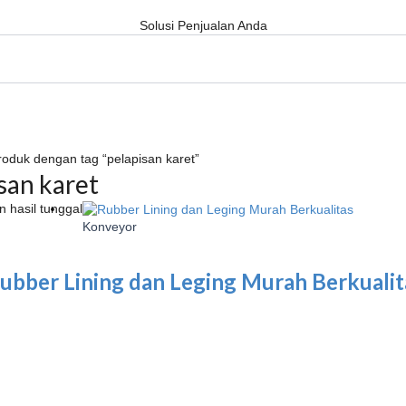
Solusi Penjualan Anda
roduk dengan tag “pelapisan karet”
san karet
 hasil tunggal
Konveyor
ubber Lining dan Leging Murah Berkualit