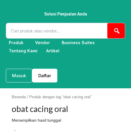
Lewati
ke
konten
Solusi Penjualan Anda
Produk
Vendor
Business Suites
Tentang Kami
Artikel
Masuk
Daftar
Beranda
/ Produk dengan tag “obat cacing oral”
obat cacing oral
Menampilkan hasil tunggal