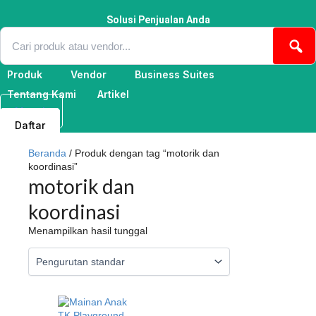
Lewati
ke
Solusi Penjualan Anda
konten
Produk
Vendor
Business Suites
Tentang Kami
Artikel
Masuk
Daftar
Beranda
/ Produk dengan tag “motorik dan
koordinasi”
motorik dan
koordinasi
Menampilkan hasil tunggal