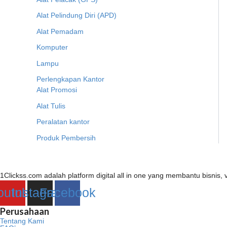
Alat Pelindung Diri (APD)
Alat Pemadam
Komputer
Lampu
Perlengkapan Kantor
Alat Promosi
Alat Tulis
Peralatan kantor
Produk Pembersih
1Clickss.com adalah platform digital all in one yang membantu bisni
outube
Instagram
Facebook
Perusahaan
Tentang Kami