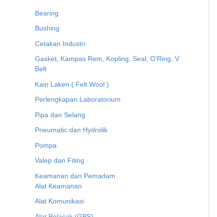
Bearing
Bushing
Cetakan Industri
Gasket, Kampas Rem, Kopling, Seal, O'Ring, V
Belt
Kain Laken ( Felt Wool )
Perlengkapan Laboratorium
Pipa dan Selang
Pneumatic dan Hydrolik
Pompa
Valep dan Fiting
Keamanan dan Pemadam
Alat Keamanan
Alat Komunikasi
Alat Pelacak (GPS)