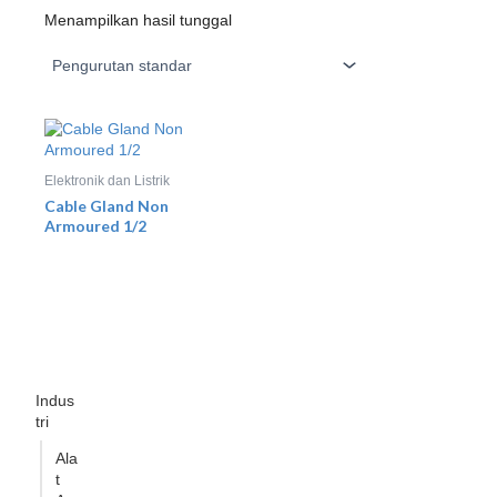
Menampilkan hasil tunggal
Elektronik dan Listrik
Cable Gland Non
Armoured 1/2
Indus
tri
Ala
t