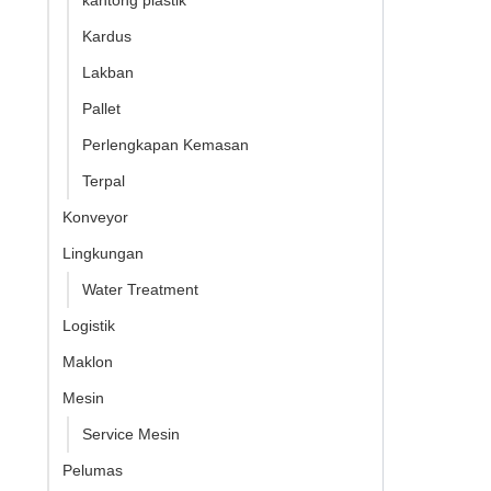
kantong plastik
Kardus
Lakban
Pallet
Perlengkapan Kemasan
Terpal
Konveyor
Lingkungan
Water Treatment
Logistik
Maklon
Mesin
Service Mesin
Pelumas