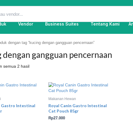
duk
Vendor
Business Suites
Tentang Kami
Ar
oduk dengan tag “kucing dengan gangguan pencernaan”
g dengan gangguan pencernaan
 semua 2 hasil
i
Makanan Hewan
 Gastro Intestinal
Royal Canin Gastro Intestinal
r
Cat Pouch 85gr
Rp
27.000