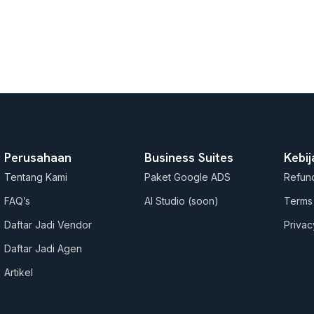
Perusahaan
Business Suites
Kebi
Tentang Kami
Paket Google ADS
Refund
FAQ’s
AI Studio (soon)
Terms
Daftar Jadi Vendor
Privac
Daftar Jadi Agen
Artikel