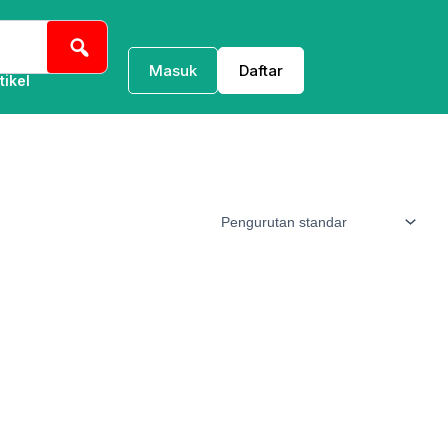
Masuk
Daftar
tikel