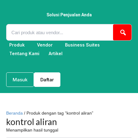
Lewati
ke
konten
Solusi Penjualan Anda
Produk
Vendor
Business Suites
Tentang Kami
Artikel
Masuk
Daftar
Beranda
/ Produk dengan tag “kontrol aliran”
kontrol aliran
Menampilkan hasil tunggal