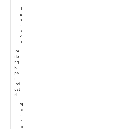
r
d
a
n
P
a
k
u
Pe
rle
ng
ka
pa
n
Ind
ust
ri
Al
at
P
e
m