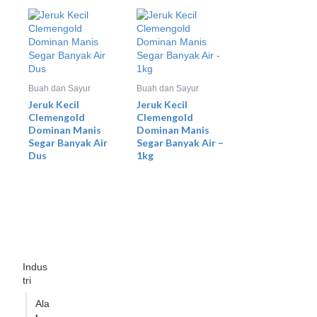
Buah dan Sayur
Buah dan Sayur
Jeruk Kecil
Jeruk Kecil
Clemengold
Clemengold
Dominan Manis
Dominan Manis
Segar Banyak Air
Segar Banyak Air –
Dus
1kg
Indus
tri
Ala