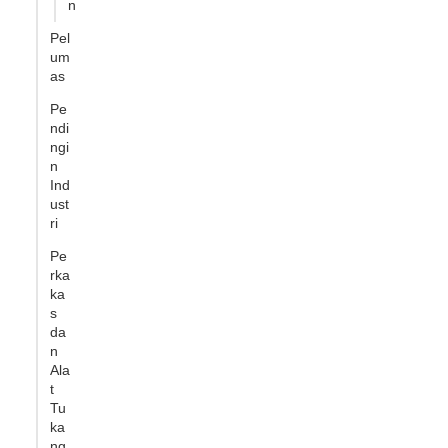
n
Pel
um
as
Pe
ndi
ngi
n
Ind
ust
ri
Pe
rka
ka
s
da
n
Ala
t
Tu
ka
ng