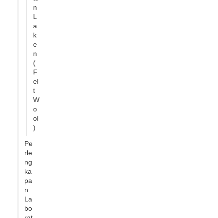
n
L
a
k
e
n
(
F
el
t
W
o
ol
)
Pe
rle
ng
ka
pa
n
La
bo
rat