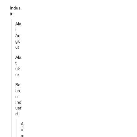
Indus
tri
Ala
t
An
gk
ut
Ala
t
uk
ur
Ba
ha
n
Ind
ust
ri
Al
u
m