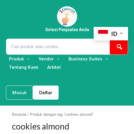
Lewati
ke
konten
Solusi Penjualan Anda
ID
Produk
Vendor
Business Suites
Tentang Kami
Artikel
Masuk
Daftar
Beranda
/ Produk dengan tag “cookies almond”
cookies almond