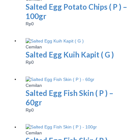
Salted Egg Potato Chips ( P ) –
100gr
Rp
0
Cemilan
Salted Egg Kuih Kapit ( G )
Rp
0
Cemilan
Salted Egg Fish Skin ( P ) –
60gr
Rp
0
Cemilan