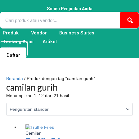
Lewati
ke
Solusi Penjualan Anda
konten
Produk
Vendor
Business Suites
Tentang Kami
Artikel
Masuk
Daftar
Beranda
/ Produk dengan tag “camilan gurih”
camilan gurih
Menampilkan 1–12 dari 21 hasil
Cemilan