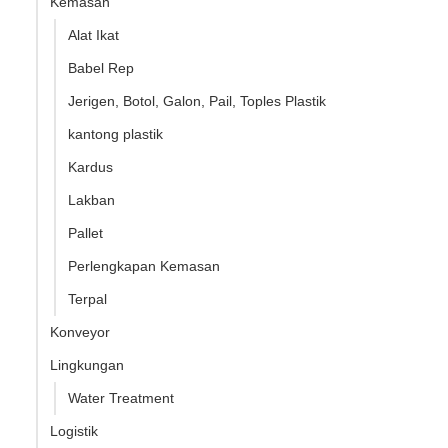
Kemasan
Alat Ikat
Babel Rep
Jerigen, Botol, Galon, Pail, Toples Plastik
kantong plastik
Kardus
Lakban
Pallet
Perlengkapan Kemasan
Terpal
Konveyor
Lingkungan
Water Treatment
Logistik