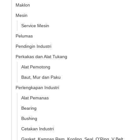
Maklon
Mesin
Service Mesin
Pelumas
Pendingin Industri
Perkakas dan Alat Tukang
Alat Pemotong
Baut, Mur dan Paku
Perlengkapan Industri
Alat Pemanas
Bearing
Bushing
Cetakan Industri
Gasket, Kampas Rem, Kopling, Seal, O'Ring, V Belt