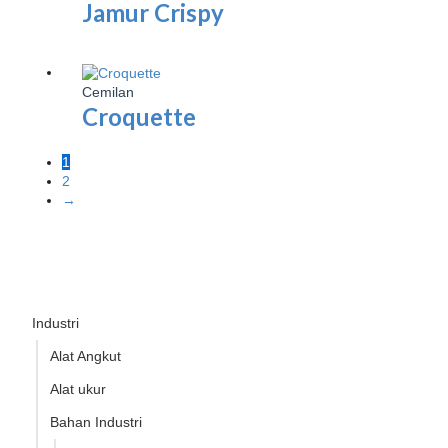
Jamur Crispy
Cemilan
Croquette
1
2
→
Industri
Alat Angkut
Alat ukur
Bahan Industri