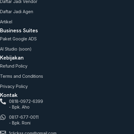
Daftar Jadi Vendor
Daftar Jadi Agen
Artikel
Business Suites
Paket Google ADS
AI Studio (soon)
Kebijakan
Refund Policy
Terms and Conditions
Privacy Policy
Kontak
0818-0972-6399
- Bpk. Aho
0817-677-0011
- Bpk. Roni
1clickss.com@gmail.com