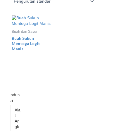
Buah dan Sayur
Buah Sukun
Mentega Legit
Manis
Indus
tri
Ala
t
An
gk