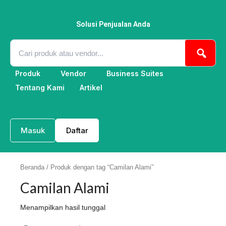
Lewati
ke
konten
Solusi Penjualan Anda
Produk
Vendor
Business Suites
Tentang Kami
Artikel
Masuk
Daftar
Beranda
/ Produk dengan tag “Camilan Alami”
Camilan Alami
Menampilkan hasil tunggal