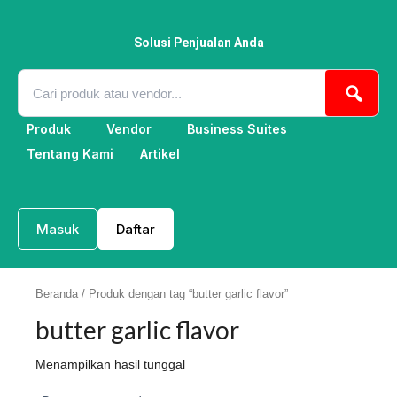
Lewati
ke
konten
Solusi Penjualan Anda
Produk
Vendor
Business Suites
Tentang Kami
Artikel
Masuk
Daftar
Beranda
/ Produk dengan tag “butter garlic flavor”
butter garlic flavor
Menampilkan hasil tunggal