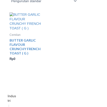
Cemilan
BUTTER GARLIC
FLAVOUR
CRUNCHY FRENCH
TOAST ( G )
Rp
0
Indus
tri