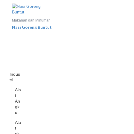
Makanan dan Minuman
Nasi Goreng Buntut
Indus
tri
Ala
t
An
gk
ut
Ala
t
uk