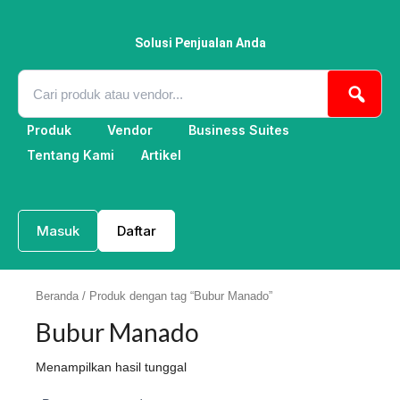
Lewati
ke
konten
Solusi Penjualan Anda
Produk
Vendor
Business Suites
Tentang Kami
Artikel
Masuk
Daftar
Beranda
/ Produk dengan tag “Bubur Manado”
Bubur Manado
Menampilkan hasil tunggal