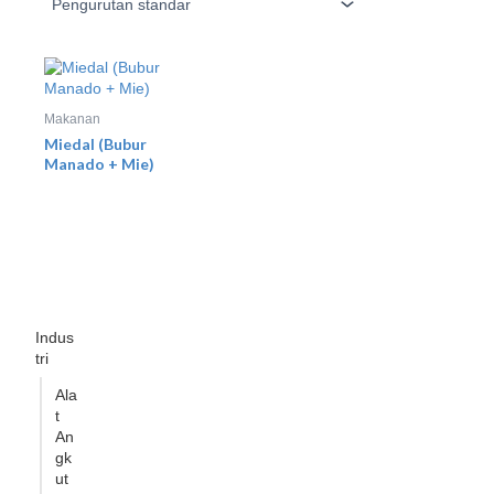
Makanan
Miedal (Bubur
Manado + Mie)
Indus
tri
Ala
t
An
gk
ut