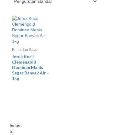
Buah dan Sayur
Jeruk Kecil
Clemengold
Dominan Manis
Segar Banyak Air –
1kg
Indus
tri