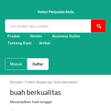
Lewati
ke
konten
Solusi Penjualan Anda
Produk
Vendor
Business Suites
Tentang Kami
Artikel
Masuk
Daftar
Beranda
/ Produk dengan tag “buah berkualitas”
buah berkualitas
Menampilkan hasil tunggal