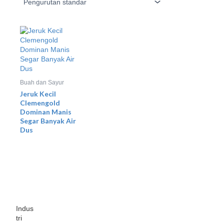
Buah dan Sayur
Jeruk Kecil
Clemengold
Dominan Manis
Segar Banyak Air
Dus
Indus
tri