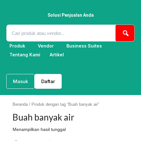
Lewati
ke
konten
Solusi Penjualan Anda
Produk
Vendor
Business Suites
Tentang Kami
Artikel
Masuk
Daftar
Beranda
/ Produk dengan tag “Buah banyak air”
Buah banyak air
Menampilkan hasil tunggal