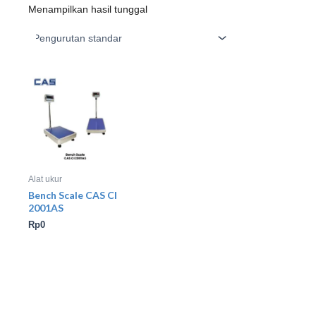
Menampilkan hasil tunggal
Alat ukur
Bench Scale CAS CI
2001AS
Rp
0