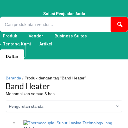
Lewati
ke
konten
Solusi Penjualan Anda
Produk
Vendor
Business Suites
Tentang Kami
Artikel
Masuk
Daftar
Beranda
/ Produk dengan tag “Band Heater”
Band Heater
Menampilkan semua 3 hasil