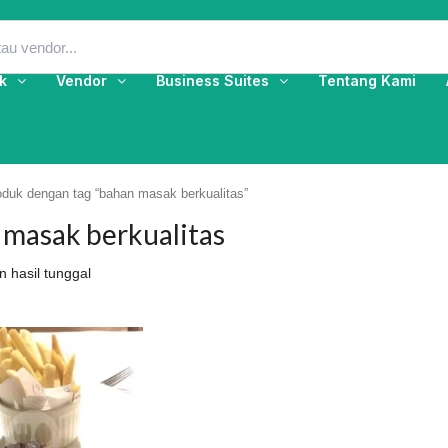
k
Vendor
Business Suites
Tentang Kami
oduk dengan tag “bahan masak berkualitas”
 masak berkualitas
 hasil tunggal