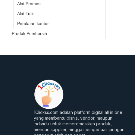
Alat Promosi
Alat Tulis
Peralatan kantor
Produk Pembersih
1Clickss.com adalah platform digital all in one
yang membantu bisnis, vendor, maupun
individu untuk mempromosikan produk,
mencari supplier, hingga memperluas jaringan