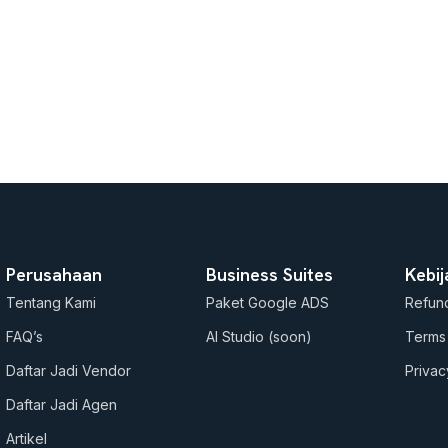
Perusahaan
Business Suites
Kebi
Tentang Kami
Paket Google ADS
Refund
FAQ’s
AI Studio (soon)
Terms
Daftar Jadi Vendor
Privac
Daftar Jadi Agen
Artikel