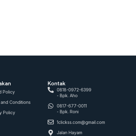
jakan
Kontak
0818-0972-6399
 Policy
- Bpk. Aho
 and Conditions
0817-677-0011
- Bpk. Roni
y Policy
1clickss.com@gmail.com
Jalan Hayam