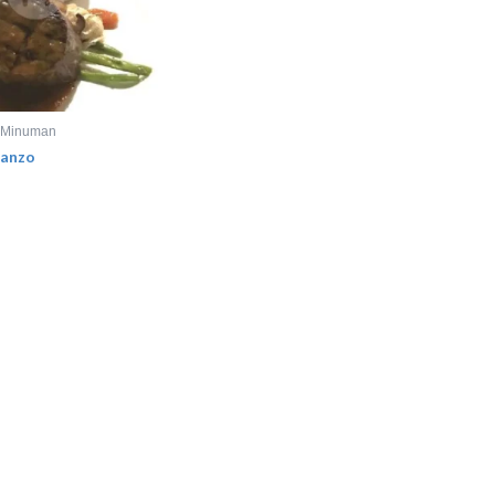
 Minuman
Manzo