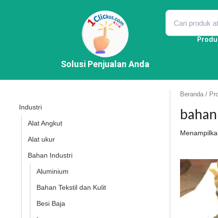
Lewati
ke
konten
Produ
Solusi Penjualan Anda
Beranda
/ Pr
Industri
bahan
Alat Angkut
Menampilkan
Alat ukur
Bahan Industri
Aluminium
Bahan Tekstil dan Kulit
Besi Baja