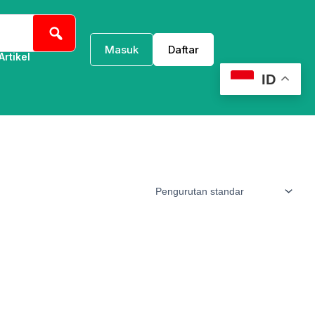
Masuk
Daftar
Artikel
ID