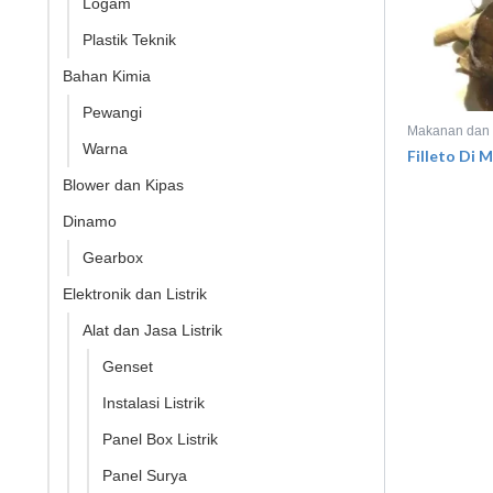
Logam
Plastik Teknik
Bahan Kimia
Pewangi
Makanan dan
Warna
Filleto Di 
Blower dan Kipas
Dinamo
Gearbox
Elektronik dan Listrik
Alat dan Jasa Listrik
Genset
Instalasi Listrik
Panel Box Listrik
Panel Surya