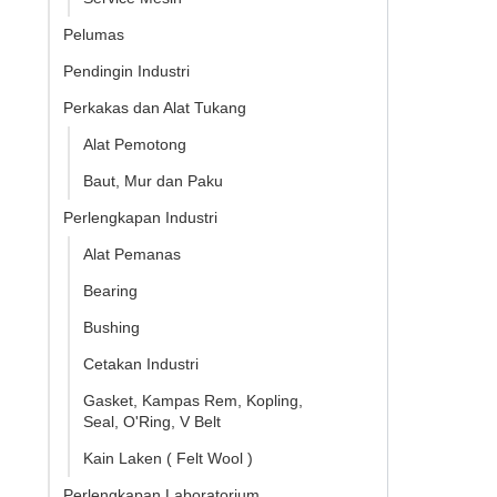
Pelumas
Pendingin Industri
Perkakas dan Alat Tukang
Alat Pemotong
Baut, Mur dan Paku
Perlengkapan Industri
Alat Pemanas
Bearing
Bushing
Cetakan Industri
Gasket, Kampas Rem, Kopling,
Seal, O'Ring, V Belt
Kain Laken ( Felt Wool )
Perlengkapan Laboratorium