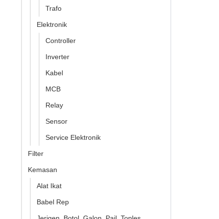
Trafo
Elektronik
Controller
Inverter
Kabel
MCB
Relay
Sensor
Service Elektronik
Filter
Kemasan
Alat Ikat
Babel Rep
Jerigen, Botol, Galon, Pail, Toples