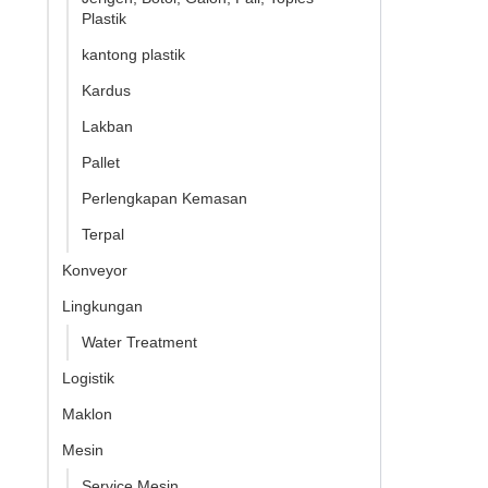
Plastik
kantong plastik
Kardus
Lakban
Pallet
Perlengkapan Kemasan
Terpal
Konveyor
Lingkungan
Water Treatment
Logistik
Maklon
Mesin
Service Mesin