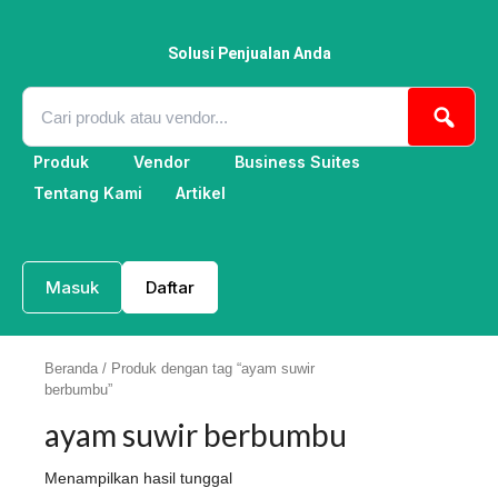
Lewati
ke
konten
Solusi Penjualan Anda
Produk
Vendor
Business Suites
Tentang Kami
Artikel
Masuk
Daftar
Beranda
/ Produk dengan tag “ayam suwir
berbumbu”
ayam suwir berbumbu
Menampilkan hasil tunggal