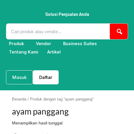
Lewati
ke
konten
Solusi Penjualan Anda
Produk
Vendor
Business Suites
Tentang Kami
Artikel
Masuk
Daftar
Beranda
/ Produk dengan tag “ayam panggang”
ayam panggang
Menampilkan hasil tunggal