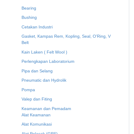
Bearing
Bushing
Cetakan Industri
Gasket, Kampas Rem, Kopling, Seal, O'Ring, V
Belt
Kain Laken ( Felt Wool )
Perlengkapan Laboratorium
Pipa dan Selang
Pneumatic dan Hydrolik
Pompa
Valep dan Fiting
Keamanan dan Pemadam
Alat Keamanan
Alat Komunikasi
Alat Pelacak (GPS)