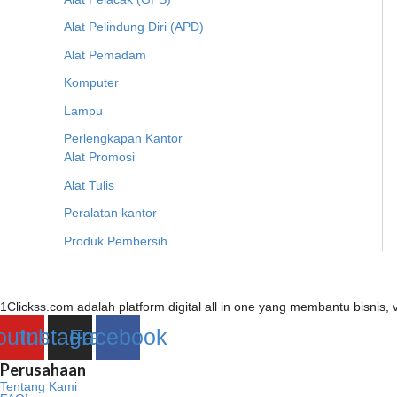
Alat Pelindung Diri (APD)
Alat Pemadam
Komputer
Lampu
Perlengkapan Kantor
Alat Promosi
Alat Tulis
Peralatan kantor
Produk Pembersih
1Clickss.com adalah platform digital all in one yang membantu bisni
outube
Instagram
Facebook
Perusahaan
Tentang Kami